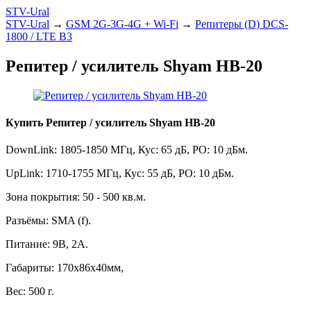
STV-Ural
STV-Ural
→
GSM 2G-3G-4G + Wi-Fi
→
Репитеры (D) DCS-
1800 / LTE B3
Репитер / усилитель Shyam HB-20
Купить Репитер / усилитель Shyam HB-20
DownLink: 1805-1850 МГц, Кус: 65 дБ, PO: 10 дБм.
UpLink: 1710-1755 МГц, Кус: 55 дБ, PO: 10 дБм.
Зона покрытия: 50 - 500 кв.м.
Разъёмы: SMA (f).
Питание: 9В, 2А.
Габариты: 170x86x40мм,
Вес: 500 г.