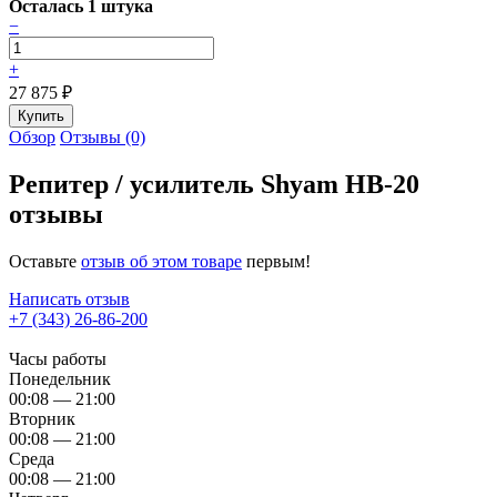
Осталась 1 штука
−
+
27 875
₽
Обзор
Отзывы (0)
Репитер / усилитель Shyam HB-20
отзывы
Оставьте
отзыв об этом товаре
первым!
Написать отзыв
+7 (343) 26-86-200
Часы работы
Понедельник
00:08 — 21:00
Вторник
00:08 — 21:00
Среда
00:08 — 21:00