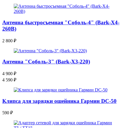
Антенна быстросъемная "Соболь-4" (Bark-X4-
260B)
2 800
₽
Антенна "Соболь-3" (Bark-X3-220)
4 900
₽
4 590
₽
Клипса для зарядки ошейника Гармин DC-50
590
₽