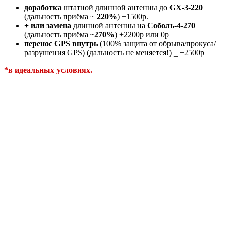
доработка
штатной длинной антенны до
GX-3-220
(дальность приёма ~
220%
) +1500р.
+ или замена
длинной антенны на
Соболь-4-270
(дальность приёма
~270%
) +2200р или 0р
перенос
GPS внутрь
(100% защита от обрыва/прокуса/
разрушения GPS) (дальность не меняется!) _ +2500р
*в идеальных условиях.