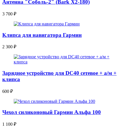
Антенна "Соболь-2" (Bark X2-180)
3 700
₽
Клипса для навигатора Гармин
2 300
₽
Зарядное устройство для DC40 сетевое + а/м +
клипса
600
₽
Чехол силиконовый Гармин Альфа 100
1 100
₽