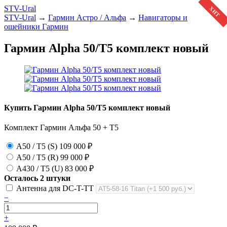
STV-Ural
ХИТ
STV-Ural
→
Гармин Астро / Альфа
→
Навигаторы и
ошейники Гармин
Гармин Alpha 50/T5 комплект новый
Купить Гармин Alpha 50/T5 комплект новый
Комплект Гармин Альфа 50 + T5
A50 / Т5 (S)
109 000
₽
A50 / Т5 (R)
99 000
₽
A430 / Т5 (U)
83 000
₽
Осталось 2 штуки
Антенна для DC-T-TT
−
+