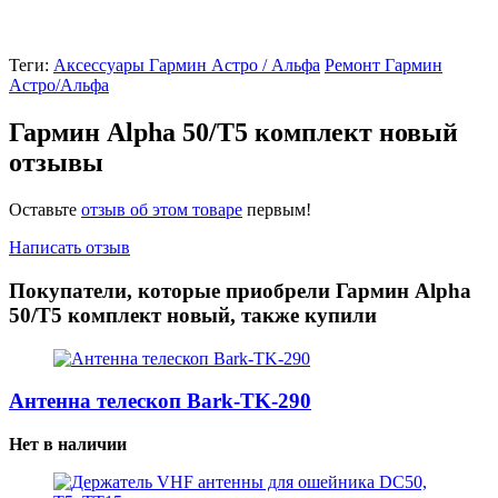
Теги:
Аксессуары Гармин Астро / Альфа
Ремонт Гармин
Астро/Альфа
Гармин Alpha 50/T5 комплект новый
отзывы
Оставьте
отзыв об этом товаре
первым!
Написать отзыв
Покупатели, которые приобрели Гармин Alpha
50/T5 комплект новый, также купили
Антенна телескоп Bark-TK-290
Нет в наличии