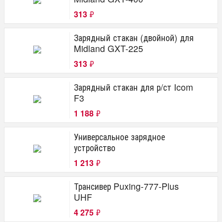
313
₽
Зарядный стакан (двойной) для
Midland GXT-225
313
₽
Зарядный стакан для р/ст Icom
F3
1 188
₽
Универсальное зарядное
устройство
1 213
₽
Трансивер Puxing-777-Plus
UHF
4 275
₽