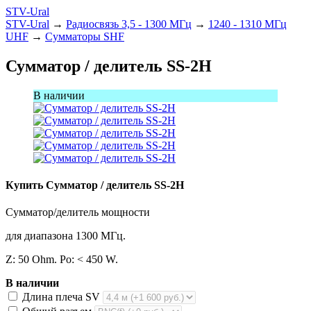
STV-Ural
STV-Ural
→
Радиосвязь 3,5 - 1300 МГц
→
1240 - 1310 МГц
UHF
→
Сумматоры SHF
Сумматор / делитель SS-2H
В наличии
Купить Сумматор / делитель SS-2H
Сумматор/делитель мощности
для диапазона 1300 МГц.
Z: 50 Ohm. Po: < 450 W.
В наличии
Длина плеча SV