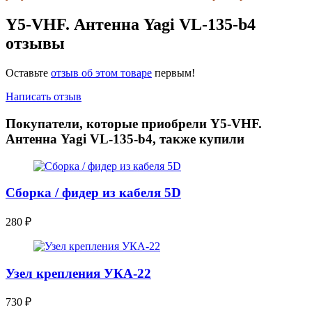
Y5-VHF. Антенна Yagi VL-135-b4
отзывы
Оставьте
отзыв об этом товаре
первым!
Написать отзыв
Покупатели, которые приобрели Y5-VHF.
Антенна Yagi VL-135-b4, также купили
Сборка / фидер из кабеля 5D
280
₽
Узел крепления УКА-22
730
₽