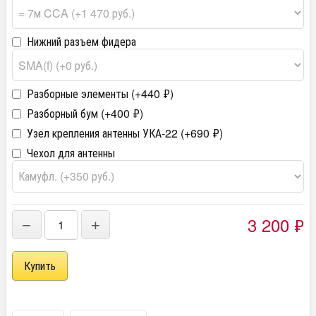
Нижний разъем фидера
Разборные элементы (+
440
₽
)
Разборный бум (+
400
₽
)
Узел крепления антенны УКА-22 (+
690
₽
)
Чехол для антенны
3 200
₽
−
+