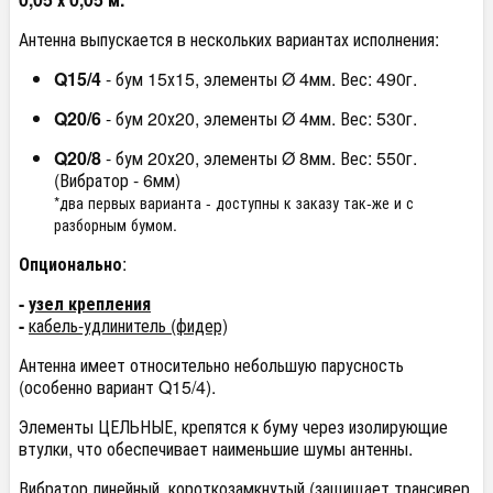
Антенна выпускается в нескольких вариантах исполнения:
Q15/4
- бум 15х15, элементы Ø 4мм. Вес: 490г.
Q20/6
- бум 20х20, элементы Ø 4мм. Вес: 530г.
Q20/8
- бум 20х20, элементы Ø 8мм. Вес: 550г.
(Вибратор - 6мм)
*два первых варианта - доступны к заказу так-же и с
разборным бумом.
Опционально
:
-
узел крепления
-
кабель-удлинитель (фидер)
Антенна имеет относительно небольшую парусность
(особенно вариант Q15/4).
Элементы ЦЕЛЬНЫЕ, крепятся к буму через изолирующие
втулки, что обеспечивает наименьшие шумы антенны.
Вибратор линейный, короткозамкнутый (защищает трансивер