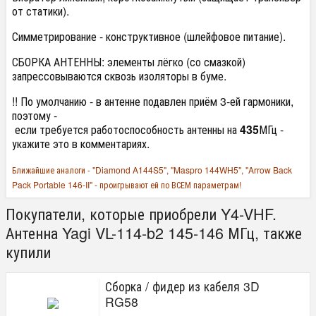
от статики).
Симметрирование - конструктивное (шлейфовое питание).
СБОРКА АНТЕННЫ: элементы лёгко (со смазкой)
запрессовываются сквозь изоляторы в буме.
!! По умолчанию - в антенне подавлен приём 3-ей гармоники,
поэтому -
если требуется работоспособность антенны на
435
МГц -
укажите это в комментариях.
Ближайшие аналоги - "Diamond A144S5", "Maspro 144WH5", "Arrow Back
Pack Portable 146-II" - проигрывают ей по ВСЕМ параметрам!
Покупатели, которые приобрели Y4-VHF.
Антенна Yagi VL-114-b2 145-146 МГц, также
купили
Сборка / фидер из кабеля 3D
RG58