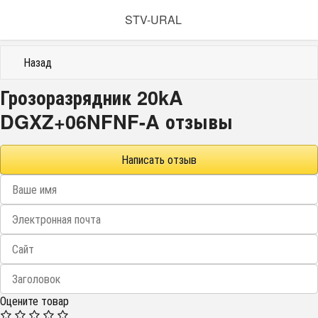
STV-URAL
Назад
Грозоразрядник 20kA
DGXZ+06NFNF-A отзывы
Написать отзыв
Оцените товар