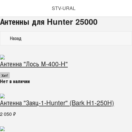
STV-URAL
Антенны для Hunter 25000
Назад
Антенна "Лось М-400-H"
Хит!
Нет в наличии
Антенна "Заяц-1-Hunter" (Bark H1-250H)
2 050
₽