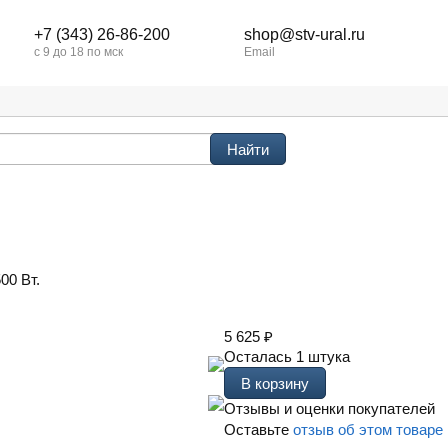
+7 (343) 26-86-200
shop@stv-ural.ru
с 9 до 18 по мск
Email
00 Вт.
5 625
₽
Осталась 1 штука
Отзывы и оценки покупателей
Оставьте
отзыв об этом товаре