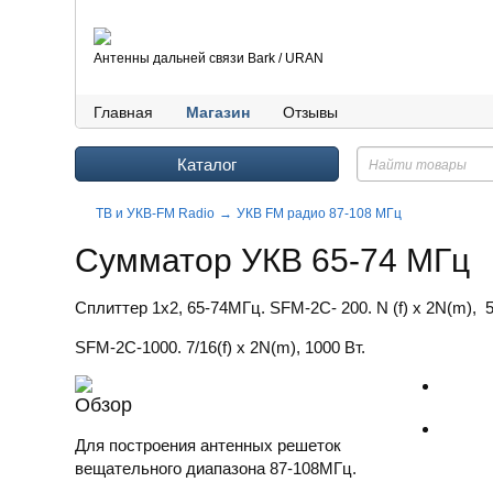
Антенны дальней связи Bark / URAN
Главная
Магазин
Отзывы
Каталог
ТВ и УКВ-FM Radio
УКВ FM радио 87-108 МГц
Сумматор УКВ 65-74 МГц
Сплиттер 1x2, 65-74МГц. SFM-2C- 200. N (f) x 2N(m), 5
SFM-2C-1000. 7/16(f) x 2N(m), 1000 Вт.
Обзор
Для построения антенных решеток
вещательного диапазона 87-108МГц.