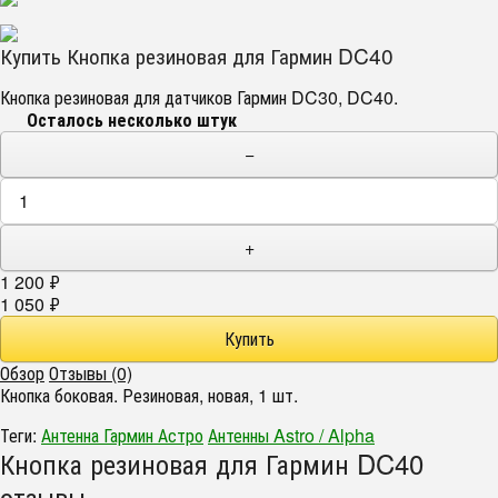
Купить Кнопка резиновая для Гармин DC40
Кнопка резиновая для датчиков Гармин DC30, DC40.
Осталось несколько штук
−
+
1 200
₽
1 050
₽
Обзор
Отзывы (0)
Кнопка боковая. Резиновая, новая, 1 шт.
Теги:
Антенна Гармин Астро
Антенны Astro / Alpha
Кнопка резиновая для Гармин DC40
отзывы