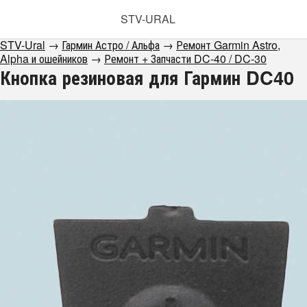
STV-URAL
STV-Ural
→
Гармин Астро / Альфа
→
Ремонт Garmin Astro,
Alpha и ошейников
→
Ремонт + Запчасти DC-40 / DC-30
Кнопка резиновая для Гармин DC40