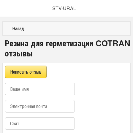
STV-URAL
Назад
Резина для герметизации COTRAN
отзывы
Написать отзыв