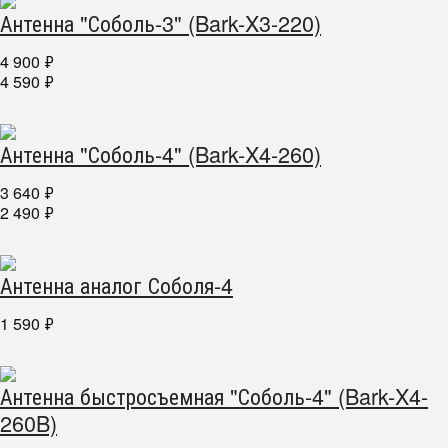
Антенна "Соболь-3" (Bark-X3-220)
4 900
₽
4 590
₽
Антенна "Соболь-4" (Bark-X4-260)
3 640
₽
2 490
₽
Антенна аналог Соболя-4
1 590
₽
Антенна быстросъемная "Соболь-4" (Bark-X4-
260B)