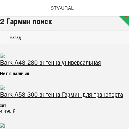
ХИТ
Новинка
STV-URAL
2 Гармин поиск
Назад
Bark A48-280 антенна универсальная
Нет в наличии
Bark A58-300 антенна Гармин для транспорта
хит
4 490
₽