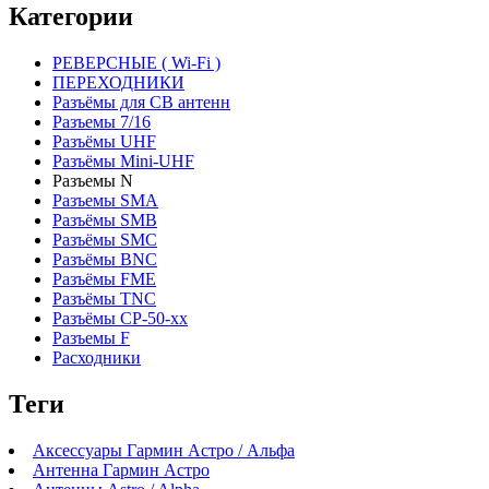
Категории
РЕВЕРСНЫЕ ( Wi-Fi )
ПЕРЕХОДНИКИ
Разъёмы для CB антенн
Разъемы 7/16
Разъёмы UHF
Разъёмы Mini-UHF
Разъемы N
Разъемы SMA
Разъёмы SMB
Разъёмы SMC
Разъёмы BNC
Разъёмы FME
Разъёмы TNC
Разъёмы СР-50-xx
Разъемы F
Расходники
Теги
Аксессуары Гармин Астро / Альфа
Антенна Гармин Астро