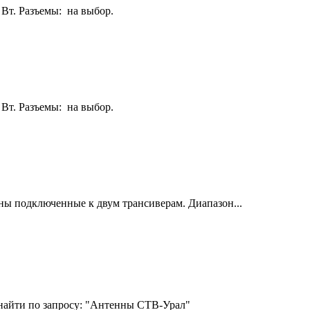
 Вт. Разъемы: на выбор.
 Вт. Разъемы: на выбор.
ны подключенные к двум трансиверам. Диапазон...
найти по запросу: "Антенны СТВ-Урал"