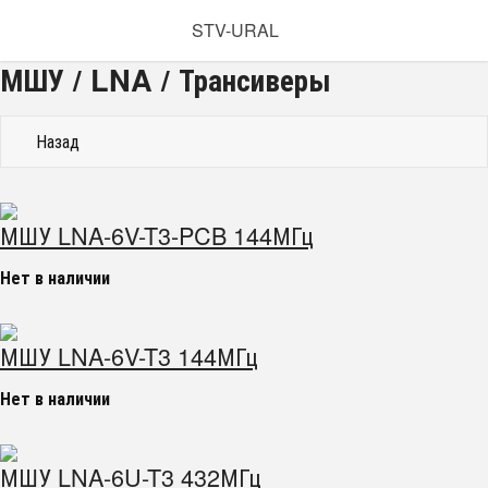
STV-URAL
МШУ / LNA / Трансиверы
Назад
МШУ LNA-6V-T3-PCB 144МГц
Нет в наличии
МШУ LNA-6V-T3 144МГц
Нет в наличии
МШУ LNA-6U-T3 432МГц