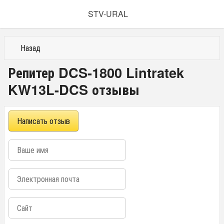
STV-URAL
Назад
Репитер DCS-1800 Lintratek
KW13L-DCS отзывы
Написать отзыв